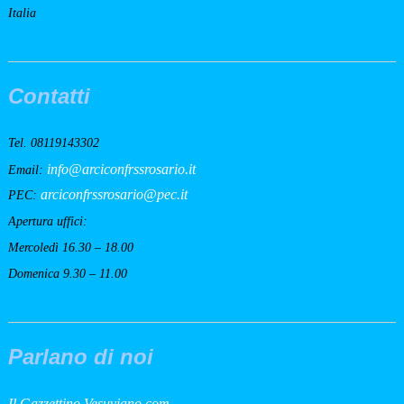
Italia
Contatti
Tel. 08119143302
info@arciconfrssrosario.it
Email:
arciconfrssrosario@pec.it
PEC:
Apertura uffici:
Mercoledì 16.30 – 18.00
Domenica 9.30 – 11.00
Parlano di noi
Il Gazzettino Vesuviano.com